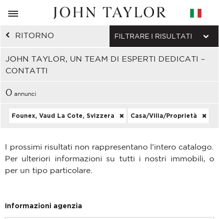
RITORNO
FILTRARE I RISULTATI
JOHN TAYLOR, UN TEAM DI ESPERTI DEDICATI –
CONTATTI
0
annunci
Founex, Vaud La Cote, Svizzera
Casa/Villa/Proprietà
I prossimi risultati non rappresentano l'intero catalogo.
Per ulteriori informazioni su tutti i nostri immobili, o
per un tipo particolare.
Informazioni agenzia