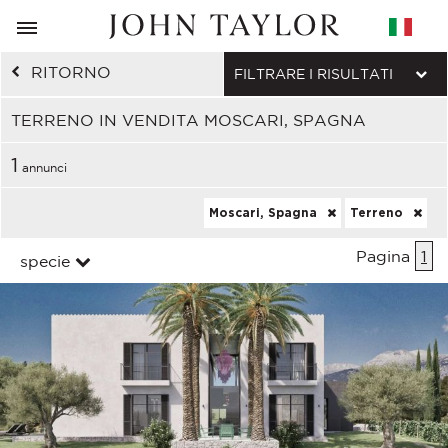
RITORNO
FILTRARE I RISULTATI
TERRENO IN VENDITA MOSCARI, SPAGNA
1
annunci
Moscari, Spagna
Terreno
Pagina
1
specie