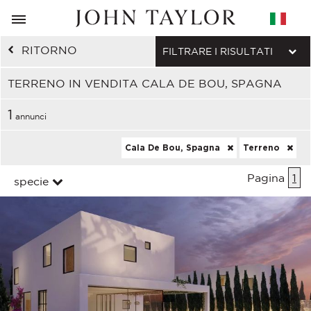
RITORNO
FILTRARE I RISULTATI
TERRENO IN VENDITA CALA DE BOU, SPAGNA
1
annunci
Cala De Bou, Spagna
Terreno
Pagina
1
specie