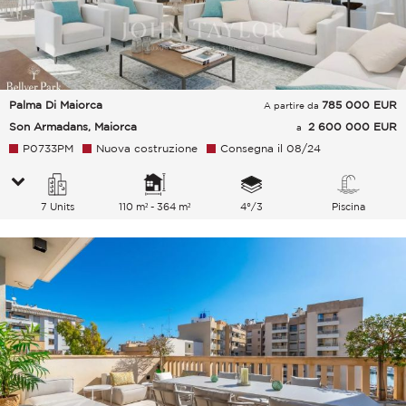
Palma Di Maiorca
785 000
EUR
A partire da
Son Armadans, Maiorca
2 600 000 EUR
a
P0733PM
Nuova costruzione
Consegna il 08/24
7 Units
110 m² - 364 m²
4°/3
Piscina