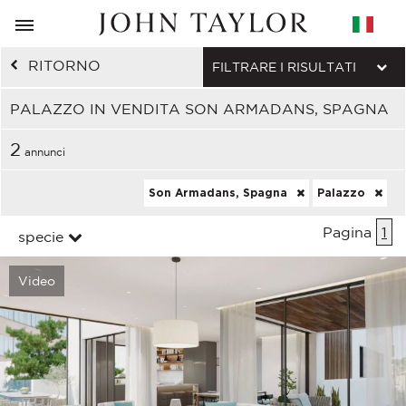
RITORNO
FILTRARE I RISULTATI
PALAZZO IN VENDITA SON ARMADANS, SPAGNA
2
annunci
Son Armadans, Spagna
Palazzo
Pagina
1
specie
Video