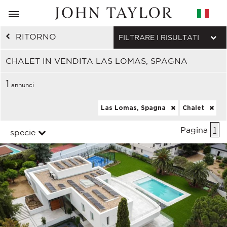
RITORNO
FILTRARE I RISULTATI
CHALET IN VENDITA LAS LOMAS, SPAGNA
1
annunci
Las Lomas, Spagna
Chalet
Pagina
1
specie