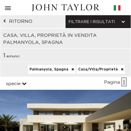
RITORNO
FILTRARE I RISULTATI
CASA, VILLA, PROPRIETÀ IN VENDITA
PALMANYOLA, SPAGNA
1
annunci
Palmanyola, Spagna
Casa/Villa/Proprietà
Pagina
1
specie