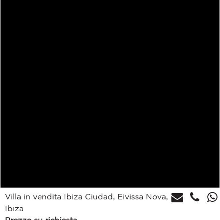
Villa in vendita Ibiza Ciudad, Eivissa Nova,
Ibiza