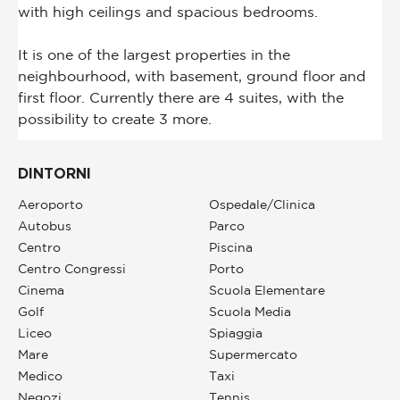
DINTORNI
Aeroporto
Ospedale/Clinica
Autobus
Parco
Centro
Piscina
Centro Congressi
Porto
Cinema
Scuola Elementare
Golf
Scuola Media
Liceo
Spiaggia
Mare
Supermercato
Medico
Taxi
Negozi
Tennis