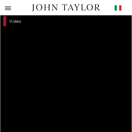
RITORNO
Video