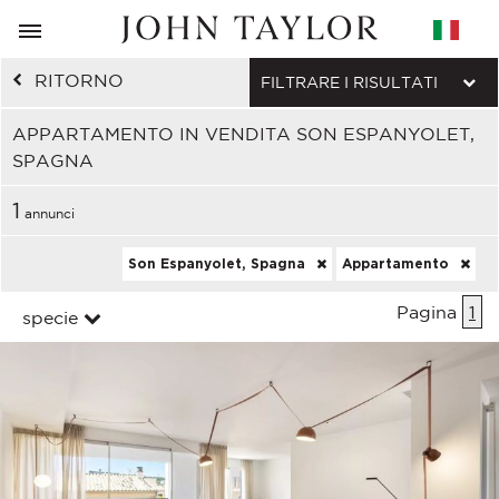
RITORNO
FILTRARE I RISULTATI
APPARTAMENTO IN VENDITA SON ESPANYOLET,
SPAGNA
1
annunci
Son Espanyolet, Spagna
Appartamento
Pagina
1
specie