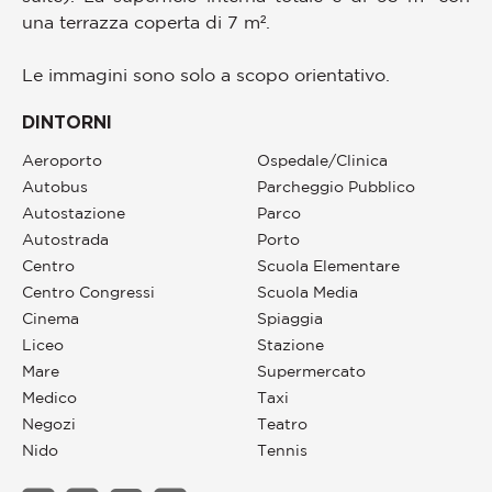
una terrazza coperta di 7 m².
Le immagini sono solo a scopo orientativo.
DINTORNI
Aeroporto
Ospedale/Clinica
Autobus
Parcheggio Pubblico
Autostazione
Parco
Autostrada
Porto
Centro
Scuola Elementare
Centro Congressi
Scuola Media
Cinema
Spiaggia
Liceo
Stazione
Mare
Supermercato
Medico
Taxi
Negozi
Teatro
Nido
Tennis