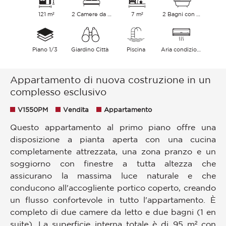
121 m²
2 Camere da letto
7 m²
2 Bagni con vasca
Piano 1/3
Giardino Città
Piscina
Aria condizionata
Appartamento di nuova costruzione in un
complesso esclusivo
V1550PM
Vendita
Appartamento
Questo appartamento al primo piano offre una
disposizione a pianta aperta con una cucina
completamente attrezzata, una zona pranzo e un
soggiorno con finestre a tutta altezza che
assicurano la massima luce naturale e che
conducono all'accogliente portico coperto, creando
un flusso confortevole in tutto l'appartamento. È
completo di due camere da letto e due bagni (1 en
suite). La superficie interna totale è di 95 m² con