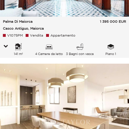
Palma Di Maiorca
1 395 000
EUR
Casco Antiguo, Maiorca
V1075PM
Vendita
Appartamento
141 m²
4 Camere da letto
3 Bagni con vasca
Piano 1