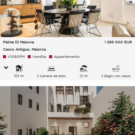
Palma Di Maiorca
1 295 000
EUR
Casco Antiguo, Maiorca
V1090PM
Vendita
Appartamento
153 m²
2 Camere da letto
12 m²
2 Bagni con vasca