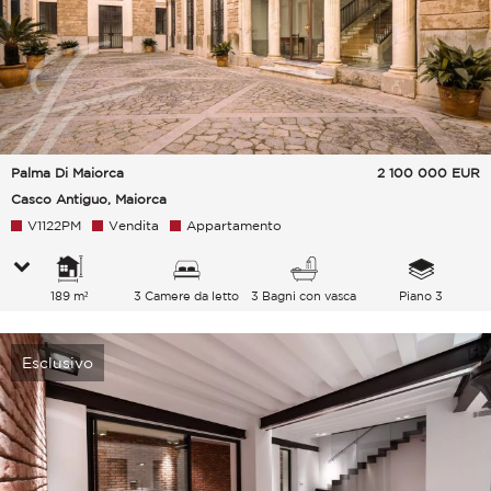
Palma Di Maiorca
2 100 000
EUR
Casco Antiguo, Maiorca
V1122PM
Vendita
Appartamento
189 m²
3 Camere da letto
3 Bagni con vasca
Piano 3
Esclusivo