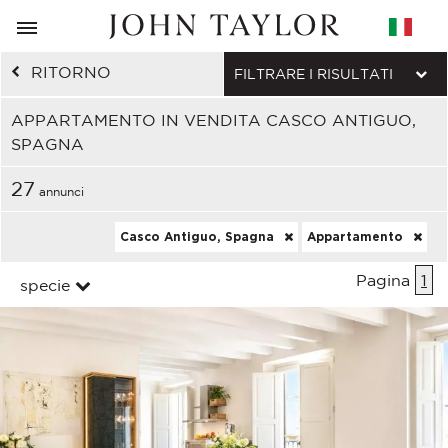
RITORNO
FILTRARE I RISULTATI
APPARTAMENTO IN VENDITA CASCO ANTIGUO,
SPAGNA
27
annunci
Casco Antiguo, Spagna
Appartamento
Pagina
1
specie