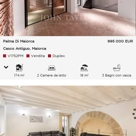
Palma Di Maiorca
995 000
EUR
Casco Antiguo, Maiorca
V1752PM
Vendita
Duplex
174 m²
2 Camere da letto
16 m²
3 Bagni con vasca