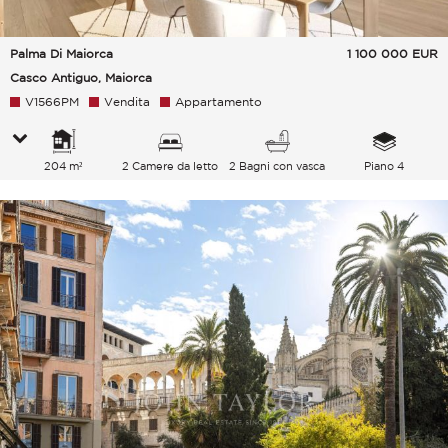
Palma Di Maiorca
1 100 000
EUR
Casco Antiguo, Maiorca
V1566PM
Vendita
Appartamento
204 m²
2 Camere da letto
2 Bagni con vasca
Piano 4