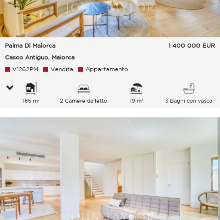
Palma Di Maiorca
1 400 000
EUR
Casco Antiguo, Maiorca
V1262PM
Vendita
Appartamento
165 m²
2 Camere da letto
19 m²
3 Bagni con vasca