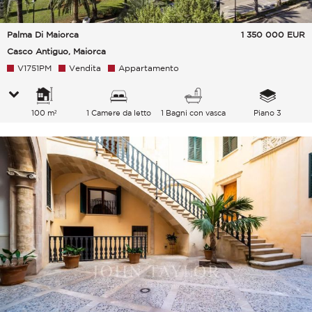
Palma Di Maiorca
1 350 000
EUR
Casco Antiguo, Maiorca
V1751PM
Vendita
Appartamento
100 m²
1 Camere da letto
1 Bagni con vasca
Piano 3