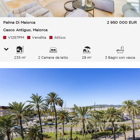
Palma Di Maiorca
2 950 000
EUR
Casco Antiguo, Maiorca
V1257PM
Vendita
Attico
235 m²
2 Camere da letto
28 m²
3 Bagni con vasca