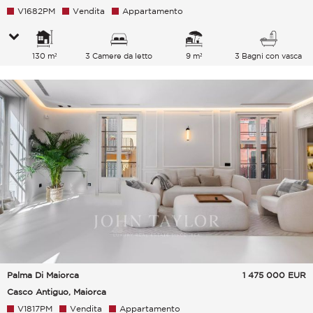
V1682PM
Vendita
Appartamento
130 m²
3 Camere da letto
9 m²
3 Bagni con vasca
Palma Di Maiorca
1 475 000
EUR
Casco Antiguo, Maiorca
V1817PM
Vendita
Appartamento