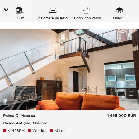
190 m²
2 Camere da letto
2 Bagni con vasca
Piano 2
Palma Di Maiorca
1 495 000
EUR
Casco Antiguo, Maiorca
V1426PM
Vendita
Attico