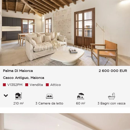
Palma Di Maiorca
2 600 000
EUR
Casco Antiguo, Maiorca
V1352PM
Vendita
Attico
210 m²
3 Camere da letto
60 m²
3 Bagni con vasca