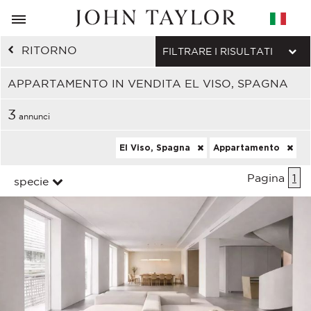
RITORNO
FILTRARE I RISULTATI
APPARTAMENTO IN VENDITA EL VISO, SPAGNA
3
annunci
El Viso, Spagna
Appartamento
Pagina
1
specie