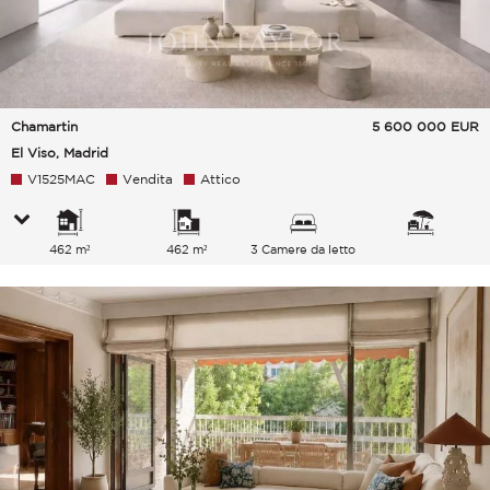
Chamartin
5 600 000
EUR
El Viso, Madrid
V1525MAC
Vendita
Attico
462 m²
462 m²
3 Camere da letto