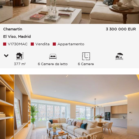
Chamartin
3 300 000
EUR
El Viso, Madrid
V1730MAC
Vendita
Appartamento
377 m²
6 Camere da letto
6 Camere