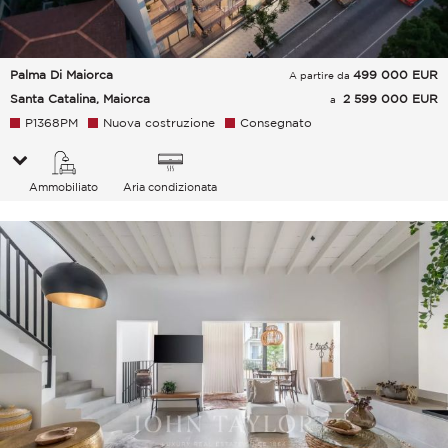
Palma Di Maiorca
499 000
EUR
A partire da
Santa Catalina, Maiorca
2 599 000 EUR
a
P1368PM
Nuova costruzione
Consegnato
Ammobiliato
Aria condizionata