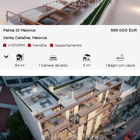
Palma Di Maiorca
599 000
EUR
Santa Catalina, Maiorca
V1370PM
Vendita
Appartamento
84 m²
1 Camere da letto
5 m²
1 Bagni con vasca