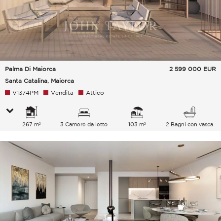
Palma Di Maiorca
2 599 000
EUR
Santa Catalina, Maiorca
V1374PM
Vendita
Attico
267 m²
3 Camere da letto
103 m²
2 Bagni con vasca