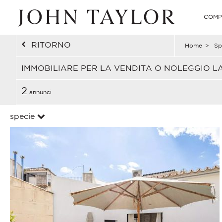
COMP
RITORNO
Home
>
Sp
IMMOBILIARE PER LA VENDITA O NOLEGGIO L
2
annunci
specie