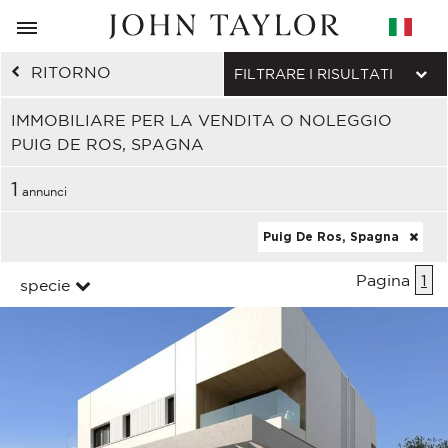
RITORNO
FILTRARE I RISULTATI
IMMOBILIARE PER LA VENDITA O NOLEGGIO
PUIG DE ROS, SPAGNA
1
annunci
Puig De Ros, Spagna
Pagina
1
specie