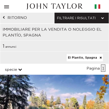
RITORNO
FILTRARE I RISULTATI
IMMOBILIARE PER LA VENDITA O NOLEGGIO EL
PLANTÍO, SPAGNA
1
annunci
El Plantío, Spagna
Pagina
1
specie