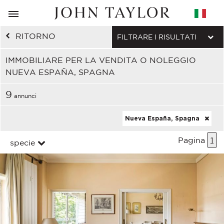
RITORNO
FILTRARE I RISULTATI
IMMOBILIARE PER LA VENDITA O NOLEGGIO
NUEVA ESPAÑA, SPAGNA
9
annunci
Nueva España, Spagna
Pagina
1
specie