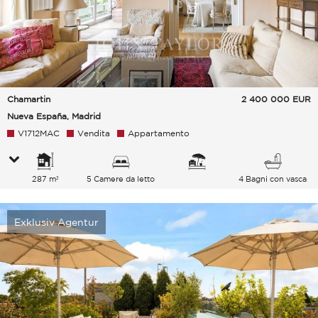
Chamartin
2 400 000
EUR
Nueva España, Madrid
V1712MAC
Vendita
Appartamento
287 m²
5 Camere da letto
4 Bagni con vasca
Exklusiv Agentur