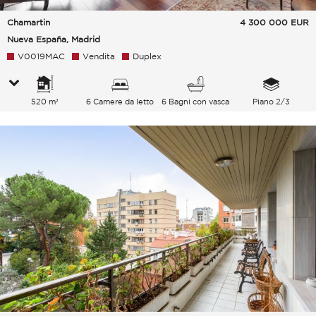
Chamartin
4 300 000
EUR
Nueva España, Madrid
V0019MAC
Vendita
Duplex
520 m²
6 Camere da letto
6 Bagni con vasca
Piano 2/3