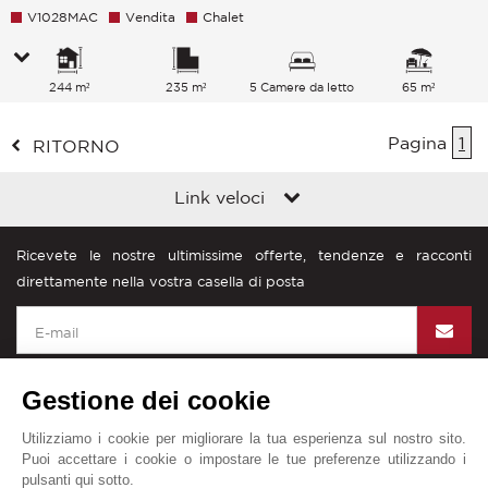
V1028MAC
Vendita
Chalet
244 m²
235 m²
5 Camere da letto
65 m²
Pagina
1
RITORNO
Link veloci
Ricevete le nostre ultimissime offerte, tendenze e racconti
direttamente nella vostra casella di posta
Gestione dei cookie
Utilizziamo i cookie per migliorare la tua esperienza sul nostro sito.
John Taylor nel mondo
Puoi accettare i cookie o impostare le tue preferenze utilizzando i
pulsanti qui sotto.