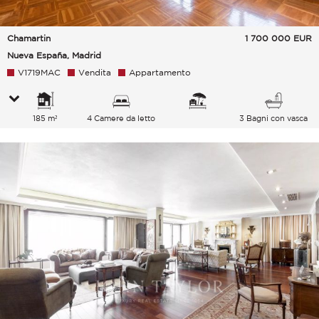
Chamartin
1 700 000
EUR
Nueva España, Madrid
V1719MAC
Vendita
Appartamento
185 m²
4 Camere da letto
3 Bagni con vasca