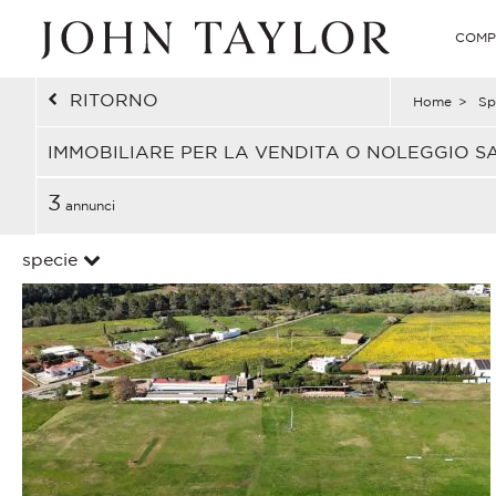
COMP
RITORNO
Home
>
Sp
IMMOBILIARE PER LA VENDITA O NOLEGGIO S
3
annunci
specie