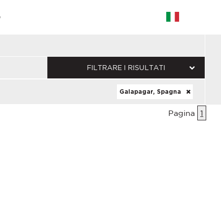
G
FILTRARE I RISULTATI
Galapagar, Spagna
Pagina
1