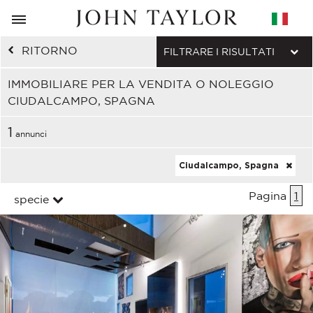
RITORNO
FILTRARE I RISULTATI
IMMOBILIARE PER LA VENDITA O NOLEGGIO
CIUDALCAMPO, SPAGNA
1
annunci
Ciudalcampo, Spagna
Pagina
1
specie