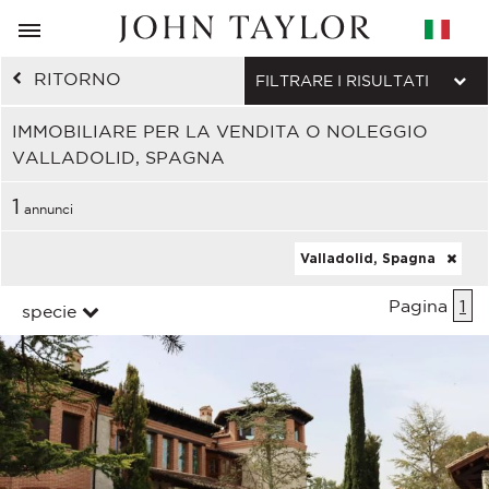
RITORNO
FILTRARE I RISULTATI
IMMOBILIARE PER LA VENDITA O NOLEGGIO
VALLADOLID, SPAGNA
1
annunci
Valladolid, Spagna
Pagina
1
specie