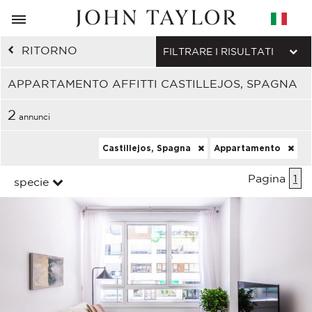
RITORNO
FILTRARE I RISULTATI
APPARTAMENTO AFFITTI CASTILLEJOS, SPAGNA
2
annunci
Castillejos, Spagna
Appartamento
Pagina
1
specie