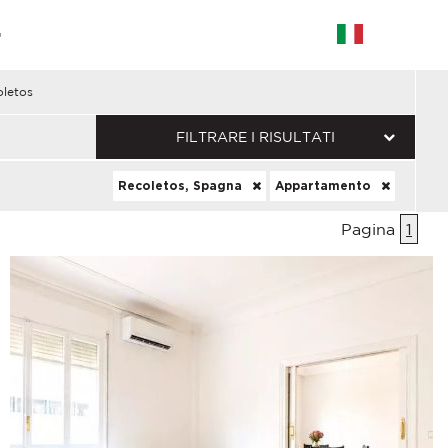
G
letos
FILTRARE I RISULTATI
Recoletos, Spagna
Appartamento
Pagina
1