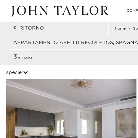
COMP
RITORNO
Home
>
Sp
APPARTAMENTO AFFITTI RECOLETOS, SPAGN
3
annunci
specie