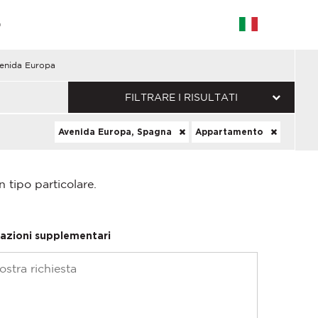
G
enida Europa
FILTRARE I RISULTATI
Avenida Europa, Spagna
Appartamento
n tipo particolare.
azioni supplementari