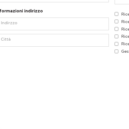
formazioni indirizzo
Ric
Ric
Rice
Rice
Rice
Ges