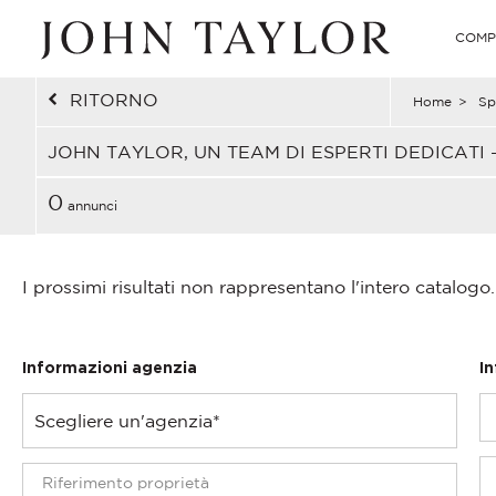
COMP
RITORNO
Home
>
Sp
JOHN TAYLOR, UN TEAM DI ESPERTI DEDICATI 
0
annunci
I prossimi risultati non rappresentano l'intero catalogo.
Informazioni agenzia
I