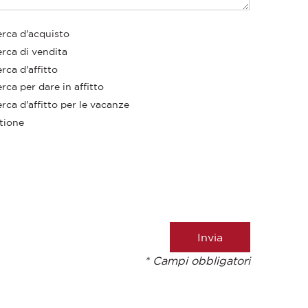
erca d'acquisto
erca di vendita
rca d'affitto
rca per dare in affitto
rca d'affitto per le vacanze
tione
* Campi obbligatori