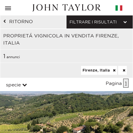
RITORNO
FILTRARE I RISULTATI
PROPRIETÁ VIGNICOLA IN VENDITA FIRENZE,
ITALIA
1
annunci
Firenze, Italia
Pagina
1
specie