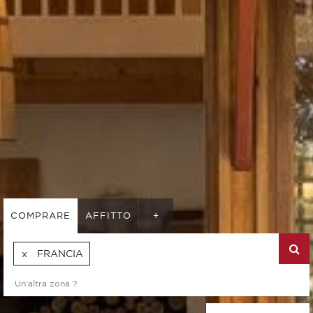
COMPRARE
AFFITTO
+
FRANCIA