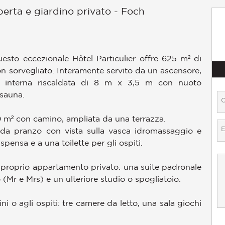
perta e giardino privato - Foch
uesto eccezionale Hôtel Particulier offre 625 m² di
on sorvegliato. Interamente servito da un ascensore,
cina interna riscaldata di 8 m x 3,5 m con nuoto
 sauna.
00 m² con camino, ampliata da una terrazza.
 da pranzo con vista sulla vasca idromassaggio e
spensa e a una toilette per gli ospiti.
 e proprio appartamento privato: una suite padronale
Mr e Mrs) e un ulteriore studio o spogliatoio.
ni o agli ospiti: tre camere da letto, una sala giochi