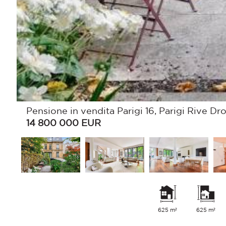
Pensione in vendita Parigi 16, Parigi Rive Dro
14 800 000
EUR
625 m²
625 m²