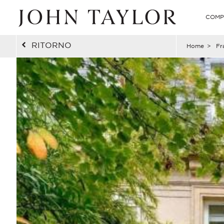
COMP
RITORNO
Home
>
Fr