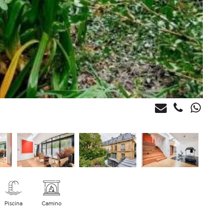
Piscina
Camino