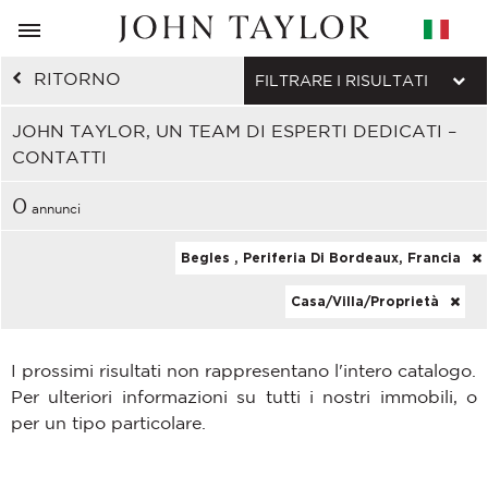
RITORNO
FILTRARE I RISULTATI
JOHN TAYLOR, UN TEAM DI ESPERTI DEDICATI –
CONTATTI
0
annunci
Begles , Periferia Di Bordeaux, Francia
Casa/Villa/Proprietà
I prossimi risultati non rappresentano l'intero catalogo.
Per ulteriori informazioni su tutti i nostri immobili, o
per un tipo particolare.