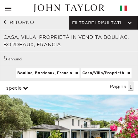
RITORNO
FILTRARE I RISULTATI
CASA, VILLA, PROPRIETÀ IN VENDITA BOULIAC,
BORDEAUX, FRANCIA
5
annunci
Bouliac, Bordeaux, Francia
Casa/Villa/Proprietà
Pagina
1
specie