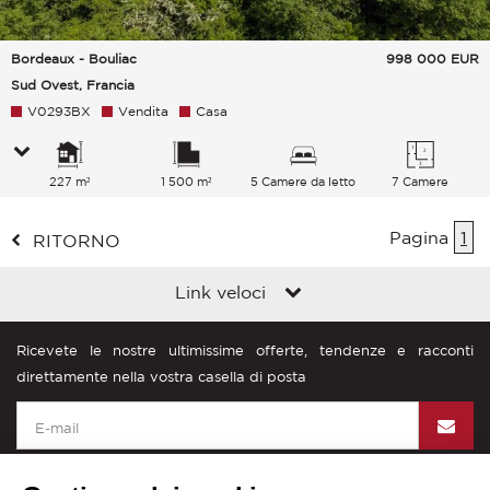
Bordeaux - Bouliac
998 000
EUR
Sud Ovest, Francia
V0293BX
Vendita
Casa
227 m²
1 500 m²
5 Camere da letto
7 Camere
Pagina
1
RITORNO
Link veloci
Ricevete le nostre ultimissime offerte, tendenze e racconti
direttamente nella vostra casella di posta