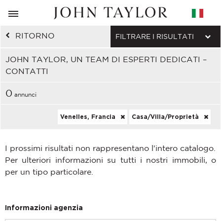
RITORNO
FILTRARE I RISULTATI
JOHN TAYLOR, UN TEAM DI ESPERTI DEDICATI –
CONTATTI
0
annunci
Venelles, Francia
Casa/Villa/Proprietà
I prossimi risultati non rappresentano l'intero catalogo.
Per ulteriori informazioni su tutti i nostri immobili, o
per un tipo particolare.
Informazioni agenzia