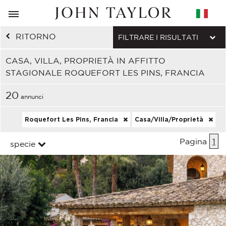
RITORNO
FILTRARE I RISULTATI
CASA, VILLA, PROPRIETÀ IN AFFITTO
STAGIONALE ROQUEFORT LES PINS, FRANCIA
20
annunci
Roquefort Les Pins, Francia
Casa/Villa/Proprietà
Pagina
1
specie