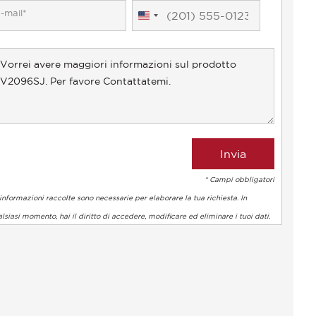
United
States
+1
* Campi obbligatori
informazioni raccolte sono necessarie per elaborare la tua richiesta. In
lsiasi momento, hai il diritto di accedere, modificare ed eliminare i tuoi dati.