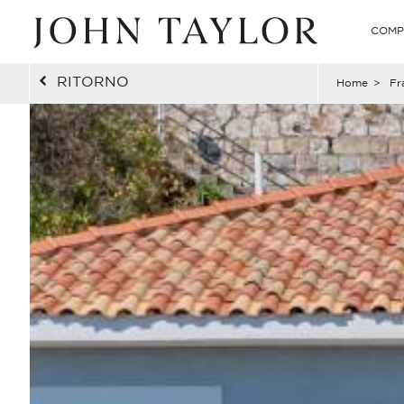
COMP
RITORNO
Home
>
Fr