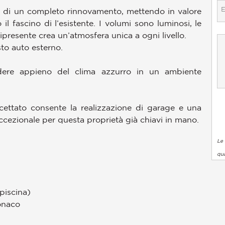
ro di un completo rinnovamento, mettendo in valore
l fascino di l’esistente. I volumi sono luminosi, le
presente crea un’atmosfera unica a ogni livello.
to auto esterno.
dere appieno del clima azzurro in un ambiente
cettato consente la realizzazione di garage e una
ccezionale per questa proprietà già chiavi in mano.
Le 
qua
piscina)
Monaco