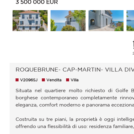
3 500 000
EUR
ROQUEBRUNE- CAP-MARTIN- VILLA DIV
V2096SJ
Vendita
Villa
Situata nel quartiere molto richiesto di Golfe
borghese contemporaneo completamente rinnova
eleganza, comfort moderno e panorama eccezional
Costruita su tre piani, la proprietà è oggi intell
offrendo una flessibilità di uso: residenza familiare