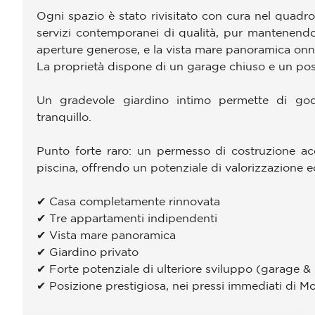
Ogni spazio è stato rivisitato con cura nel quad
servizi contemporanei di qualità, pur mantenendo i
aperture generose, e la vista mare panoramica onni
La proprietà dispone di un garage chiuso e un pos
Un gradevole giardino intimo permette di go
tranquillo.
Punto forte raro: un permesso di costruzione ac
piscina, offrendo un potenziale di valorizzazione e
✔ Casa completamente rinnovata
✔ Tre appartamenti indipendenti
✔ Vista mare panoramica
✔ Giardino privato
✔ Forte potenziale di ulteriore sviluppo (garage & 
✔ Posizione prestigiosa, nei pressi immediati di 