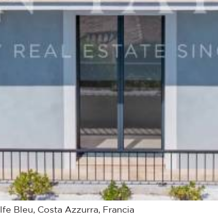
fe Bleu, Costa Azzurra, Francia