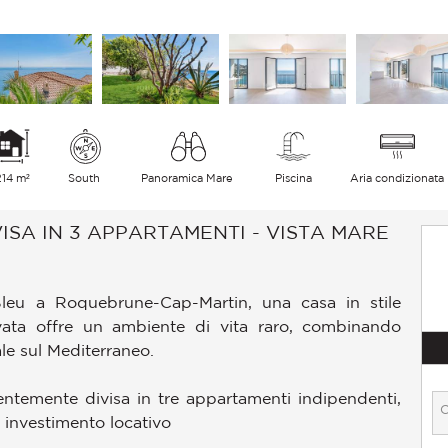
214 m²
South
Panoramica Mare
Piscina
Aria condizionata
ISA IN 3 APPARTAMENTI - VISTA MARE
 Bleu a Roquebrune-Cap-Martin, una casa in stile
ta offre un ambiente di vita raro, combinando
e sul Mediterraneo.
igentemente divisa in tre appartamenti indipendenti,
, investimento locativo