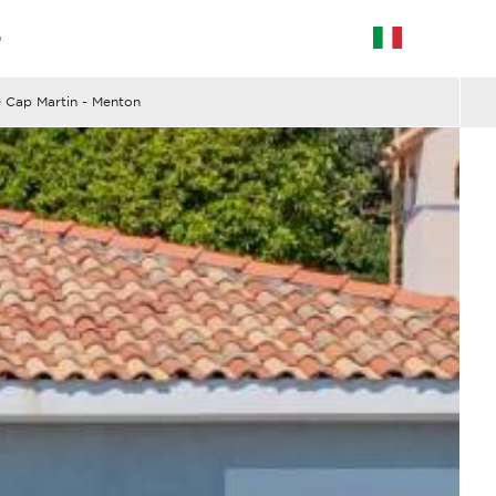
G
 Cap Martin - Menton