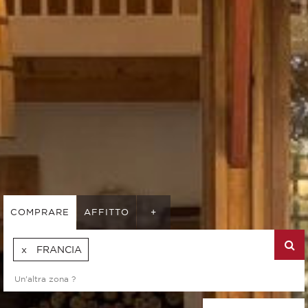
COMPRARE
AFFITTO
+
FRANCIA