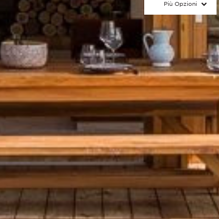
Più Opzioni