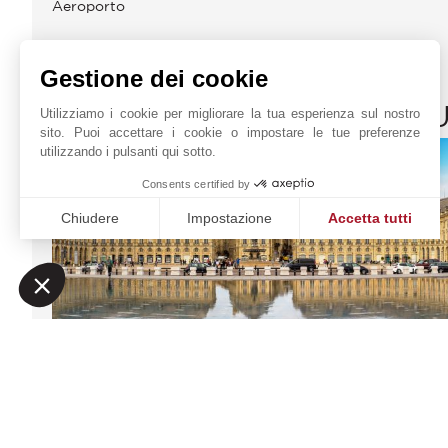
Aeroporto
Gestione dei cookie
JOHN TAYLOR BORDEA
Utilizziamo i cookie per migliorare la tua esperienza sul nostro
sito. Puoi accettare i cookie o impostare le tue preferenze
utilizzando i pulsanti qui sotto.
Consents certified by
Chiudere
Impostazione
Accetta tutti
Piattaforma di Gestione del Consenso: Personalizza le tue o
Axeptio consent
La nostra piattaforma ti consente di personalizzare e gestire
Sud Ouest Résidences
Richiesta online
51 Cours Georges
+33 5 57 99 48 29
Clemenceau
Localizzare su una
33000
BORDEAUX