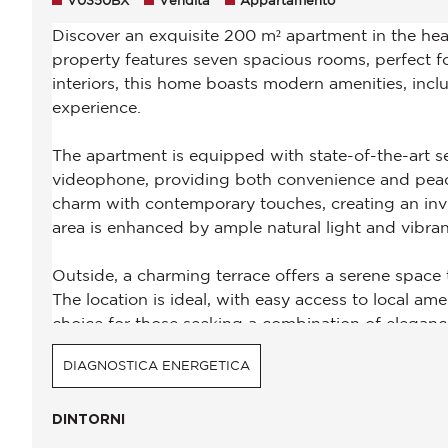
V0350BX
Vendita
Appartamento
DIAGNOSTICA ENERGETICA
DINTORNI