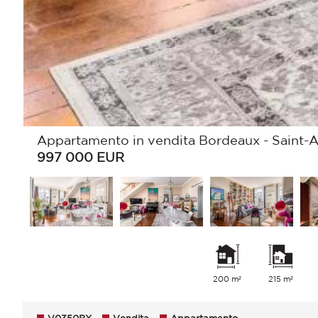
Appartamento in vendita Bordeaux - Saint-A
997 000
EUR
200 m²
215 m²