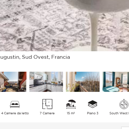
ugustin, Sud Ovest, Francia
4 Camere da letto
7 Camere
15 m²
Piano 3
South West