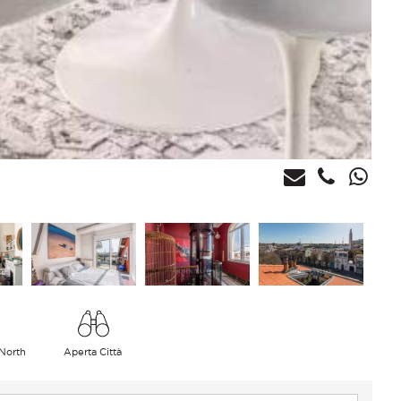
 North
Aperta Città