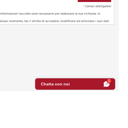
* Campi obbligatori
informazioni raccolte sono necessarie per elaborare la tua richiesta. In
lsiasi momento, hai il diritto di accedere, modificare ed eliminare i tuoi dati.
 normative. Personalizza le tue preferenze per controllare come l
1
Chatta con noi