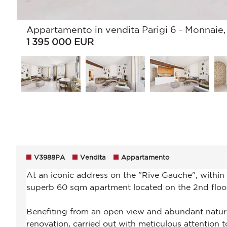
Appartamento in vendita Parigi 6 - Monnaie,
1 395 000
EUR
V3988PA
Vendita
Appartamento