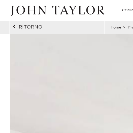
COMP
RITORNO
Home
>
Fr