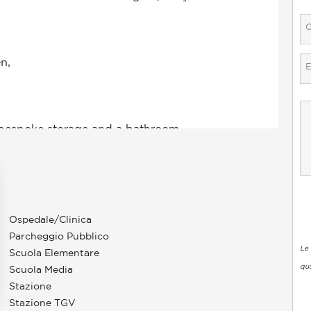
Ospedale/Clinica
Parcheggio Pubblico
Le 
Scuola Elementare
qua
Scuola Media
Stazione
Stazione TGV
pzioni