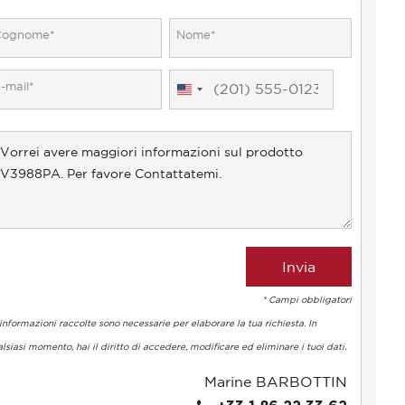
United
States
+1
* Campi obbligatori
informazioni raccolte sono necessarie per elaborare la tua richiesta. In
lsiasi momento, hai il diritto di accedere, modificare ed eliminare i tuoi dati.
Marine BARBOTTIN