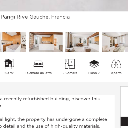
 Parigi Rive Gauche, Francia
60 m²
1 Camere da letto
2 Camere
Piano 2
Aperta