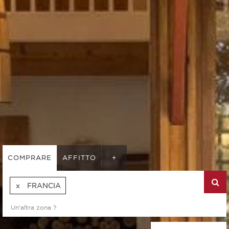
COMPRARE
AFFITTO
+
FRANCIA