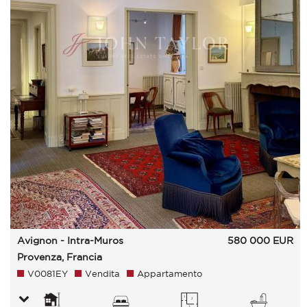
Avignon - Intra-Muros
580 000
EUR
Provenza, Francia
V0081EY
Vendita
Appartamento