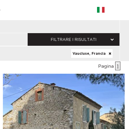
G
FILTRARE I RISULTATI
Vaucluse, Francia
Pagina
1