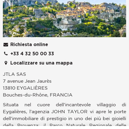
Richiesta online
+33 4 32 50 00 33
Localizzare su una mappa
JTLA SAS
7 avenue Jean Jaurès
13810
EYGALIÈRES
Bouches-du-Rhône
,
FRANCIA
Situata nel cuore dell'incantevole villaggio di
Eygalières, l'agenzia JOHN TAYLOR vi apre le porte
dell'immobiliare di prestigio in uno dei più bei gioielli
della Provenza: il Parco Naturale Regionale delle