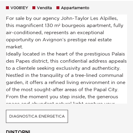
V0081EY
Vendita
Appartamento
DIAGNOSTICA ENERGETICA
DINTORNI