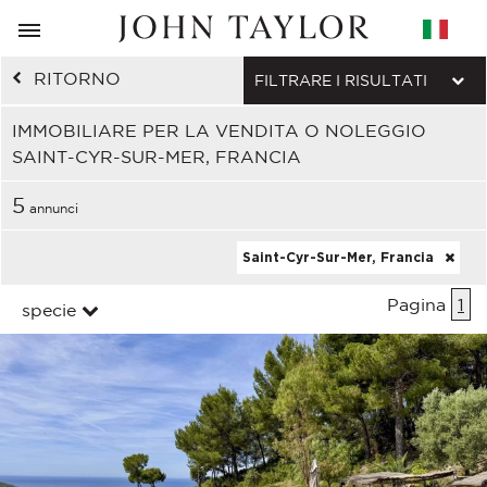
RITORNO
FILTRARE I RISULTATI
IMMOBILIARE PER LA VENDITA O NOLEGGIO
SAINT-CYR-SUR-MER, FRANCIA
5
annunci
Saint-Cyr-Sur-Mer, Francia
Pagina
1
specie