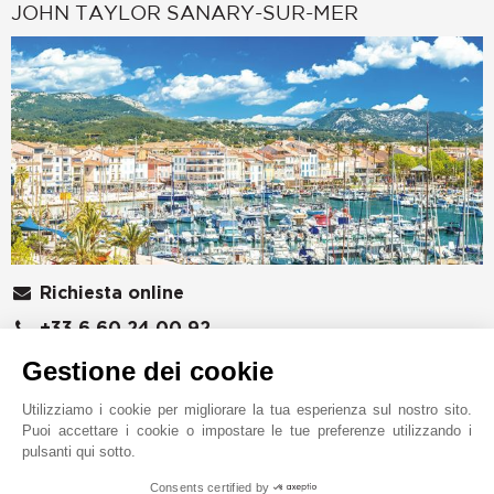
JOHN TAYLOR SANARY-SUR-MER
Richiesta online
+33 6 60 24 00 92
Localizzare su una mappa
Gestione dei cookie
JT Marseille & Littoral Varois
Utilizziamo i cookie per migliorare la tua esperienza sul nostro sito.
Puoi accettare i cookie o impostare le tue preferenze utilizzando i
18 rue de la République
pulsanti qui sotto.
83150
BANDOL
Var
,
FRANCIA
Consents certified by