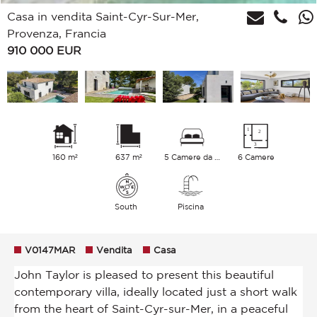
Casa in vendita Saint-Cyr-Sur-Mer,
Provenza, Francia
910 000
EUR
160 m²
637 m²
5 Camere da letto
6 Camere
South
Piscina
V0147MAR
Vendita
Casa