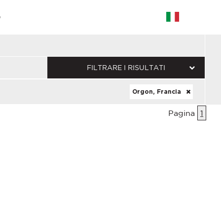
G
FILTRARE I RISULTATI
Orgon, Francia
Pagina
1