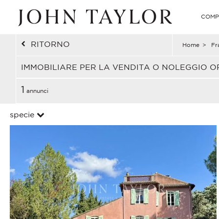
COMP
RITORNO
Home
>
Fr
IMMOBILIARE PER LA VENDITA O NOLEGGIO O
1
annunci
specie