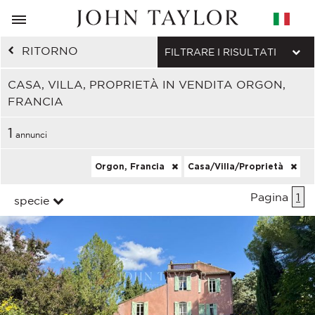
RITORNO
FILTRARE I RISULTATI
CASA, VILLA, PROPRIETÀ IN VENDITA ORGON,
FRANCIA
1
annunci
Orgon, Francia
Casa/Villa/Proprietà
Pagina
1
specie