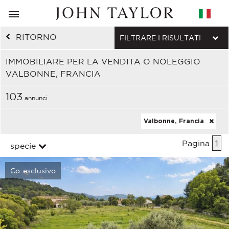
RITORNO
FILTRARE I RISULTATI
IMMOBILIARE PER LA VENDITA O NOLEGGIO
VALBONNE, FRANCIA
103
annunci
Valbonne, Francia
Pagina
1
specie
Co-esclusivo