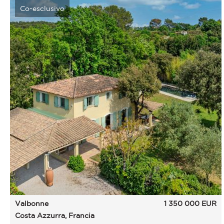
Co-esclusivo
Valbonne
1 350 000
EUR
Costa Azzurra, Francia