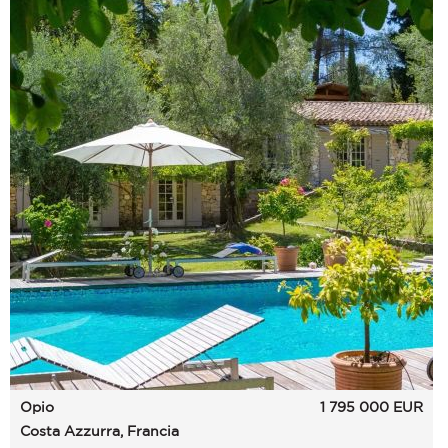
Opio
1 795 000
EUR
Costa Azzurra, Francia