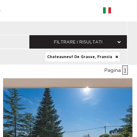
G
FILTRARE I RISULTATI
Chateauneuf De Grasse, Francia
Pagina
1