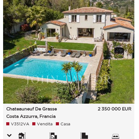
Chateauneuf De Grasse
2 350 000
EUR
Costa Azzurra, Francia
V3512VA
Vendita
Casa