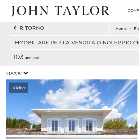
COMP
RITORNO
Home
>
Fr
IMMOBILIARE PER LA VENDITA O NOLEGGIO 
103
annunci
specie
Video