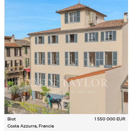
Biot
1 550 000
EUR
Costa Azzurra, Francia