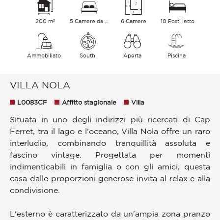
200 m²
5 Camere da letto
6 Camere
10 Posti letto
Ammobiliato
South
Aperta
Piscina
VILLA NOLA
L0083CF
Affitto stagionale
Villa
Situata in uno degli indirizzi più ricercati di Cap
Ferret, tra il lago e l'oceano, Villa Nola offre un raro
interludio, combinando tranquillità assoluta e
fascino vintage. Progettata per momenti
indimenticabili in famiglia o con gli amici, questa
casa dalle proporzioni generose invita al relax e alla
condivisione.
L'esterno è caratterizzato da un'ampia zona pranzo