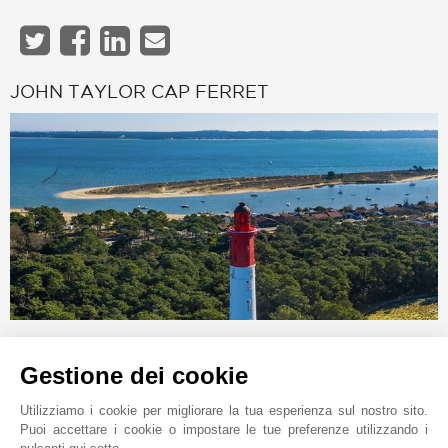
JOHN TAYLOR CAP FERRET
Richiesta online
Gestione dei cookie
+33 5 57 99 48 29
Localizzare su una mappa
Utilizziamo i cookie per migliorare la tua esperienza sul nostro sito.
Puoi accettare i cookie o impostare le tue preferenze utilizzando i