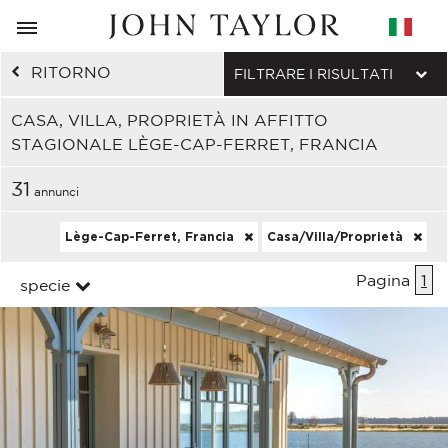
RITORNO
FILTRARE I RISULTATI
CASA, VILLA, PROPRIETÀ IN AFFITTO
STAGIONALE LÈGE-CAP-FERRET, FRANCIA
31
annunci
Lège-Cap-Ferret, Francia
Casa/Villa/Proprietà
Pagina
1
specie