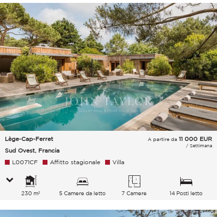
Lège-Cap-Ferret
11 000
EUR
A partire da
/ Settimana
Sud Ovest, Francia
L0071CF
Affitto stagionale
Villa
230 m²
5 Camere da letto
7 Camere
14 Posti letto