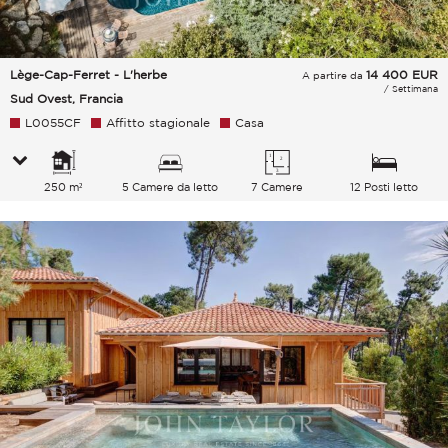
Lège-Cap-Ferret - L'herbe
14 400
EUR
A partire da
/ Settimana
Sud Ovest, Francia
L0055CF
Affitto stagionale
Casa
250 m²
5 Camere da letto
7 Camere
12 Posti letto