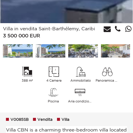
Villa in vendita Saint-Barthélemy, Caribi
3 500 000
EUR
388 m²
4 Camere
Ammobiliato
Panoramica Mare
Piscina
Aria condizionata
V0085SB
Vendita
Villa