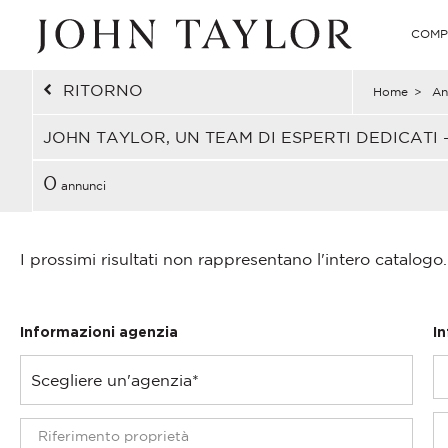
COMP
RITORNO
Home
>
An
JOHN TAYLOR, UN TEAM DI ESPERTI DEDICATI 
0
annunci
I prossimi risultati non rappresentano l'intero catalogo.
Informazioni agenzia
I