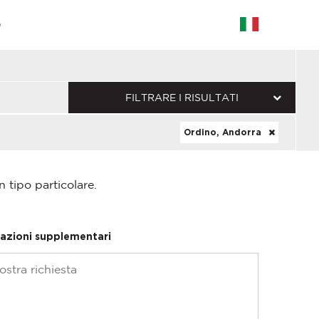
G
FILTRARE I RISULTATI
Ordino, Andorra
n tipo particolare.
azioni supplementari