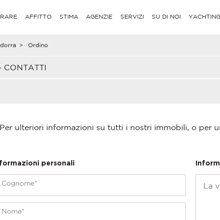
RARE
AFFITTO
STIMA
AGENZIE
SERVIZI
SU DI NOI
YACHTIN
dorra
>
Ordino
– CONTATTI
Per ulteriori informazioni su tutti i nostri immobili, o per u
nformazioni personali
Inform