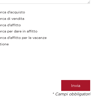
erca d'acquisto
erca di vendita
rca d'affitto
rca per dare in affitto
rca d'affitto per le vacanze
tione
* Campi obbligatori