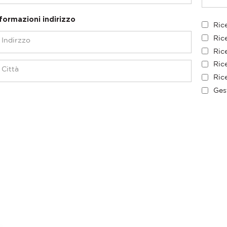
formazioni indirizzo
Ric
Ric
Rice
Rice
Rice
Ges