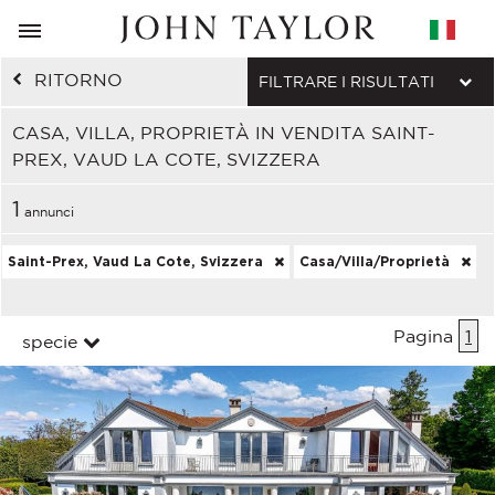
RITORNO
FILTRARE I RISULTATI
CASA, VILLA, PROPRIETÀ IN VENDITA SAINT-
PREX, VAUD LA COTE, SVIZZERA
1
annunci
Saint-Prex, Vaud La Cote, Svizzera
Casa/Villa/Proprietà
Pagina
1
specie