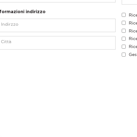
formazioni indirizzo
Ric
Ric
Rice
Rice
Rice
Ges