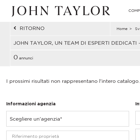
COMP
RITORNO
Home
>
Sv
JOHN TAYLOR, UN TEAM DI ESPERTI DEDICATI 
0
annunci
I prossimi risultati non rappresentano l'intero catalogo.
Informazioni agenzia
I