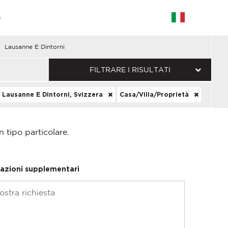
G
Lausanne E Dintorni
FILTRARE I RISULTATI
Lausanne E Dintorni, Svizzera
Casa/Villa/Proprietà
n tipo particolare.
azioni supplementari