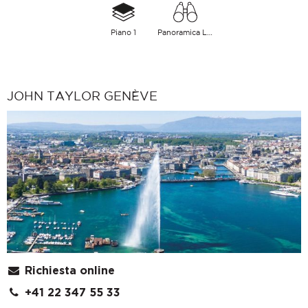
Piano 1
Panoramica Lago
JOHN TAYLOR GENÈVE
Richiesta online
+41 22 347 55 33