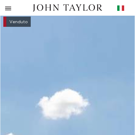
RITORNO
Venduto