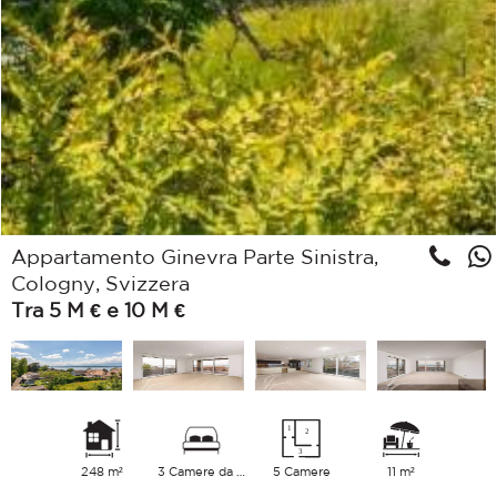
Appartamento Ginevra Parte Sinistra,
Cologny, Svizzera
Tra 5 M € e 10 M €
248 m²
3 Camere da letto
5 Camere
11 m²